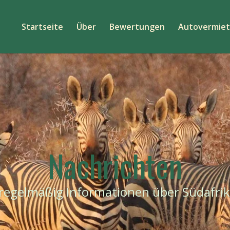
Startseite
Über
Bewertungen
Autovermie
Nachrichten
r regelmäßig Informationen über Südafri