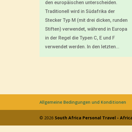
den europäischen unterscheiden.
Traditionell wird in Südafrika der
Stecker Typ M (mit drei dicken, runden
Stiften) verwendet, während in Europa
in der Regel die Typen C, E und F
verwendet werden. In den letzten...
Allgemeine Bedingungen und Konditionen
© 2026
South Africa Personal Travel - Afric