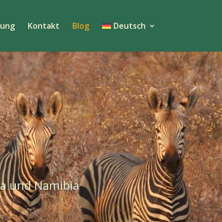
tung
Kontakt
Blog
Deutsch
ka und Namibia