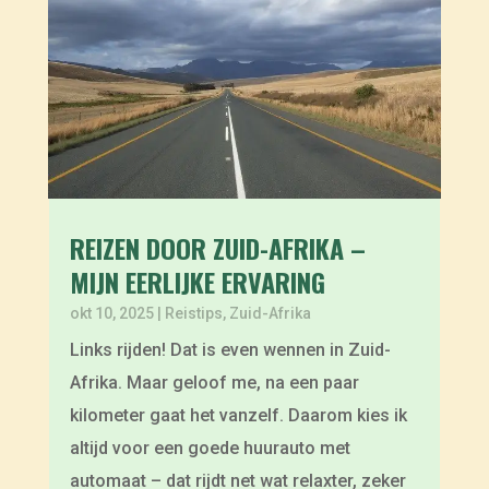
REIZEN DOOR ZUID-AFRIKA –
MIJN EERLIJKE ERVARING
okt 10, 2025
|
Reistips
,
Zuid-Afrika
Links rijden! Dat is even wennen in Zuid-
Afrika. Maar geloof me, na een paar
kilometer gaat het vanzelf. Daarom kies ik
altijd voor een goede huurauto met
automaat – dat rijdt net wat relaxter, zeker