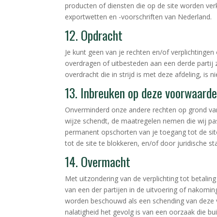
producten of diensten die op de site worden verko
exportwetten en -voorschriften van Nederland.
12. Opdracht
Je kunt geen van je rechten en/of verplichtingen
overdragen of uitbesteden aan een derde partij
overdracht die in strijd is met deze afdeling, is n
13. Inbreuken op deze voorwaarde
Onverminderd onze andere rechten op grond van
wijze schendt, de maatregelen nemen die wij pa
permanent opschorten van je toegang tot de sit
tot de site te blokkeren, en/of door juridische 
14. Overmacht
Met uitzondering van de verplichting tot betalin
van een der partijen in de uitvoering of nakomi
worden beschouwd als een schending van deze vo
nalatigheid het gevolg is van een oorzaak die buit