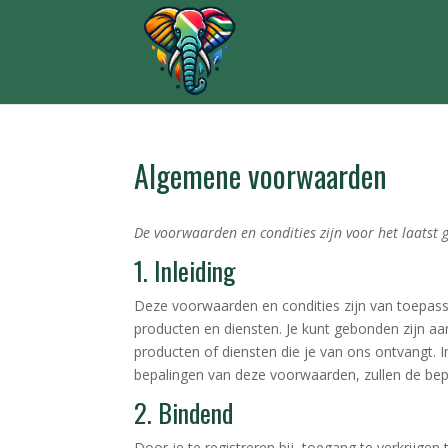
Algemene voorwaarden
De voorwaarden en condities zijn voor het laatst 
1. Inleiding
Deze voorwaarden en condities zijn van toepass
producten en diensten. Je kunt gebonden zijn aa
producten of diensten die je van ons ontvangt. 
bepalingen van deze voorwaarden, zullen de be
2. Bindend
Door je te registreren bij, toegang te verkrijgen