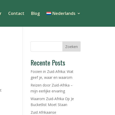
r
Contact
Blog
Nederlands
Zoeken
Recente Posts
Fooien in Zuid-Afrika: Wat
geef je, waar en waarom
Reizen door Zuid-Afrika –
t
mijn eerlijke ervaring
Waarom Zuid-Afrika Op Je
Bucketlist Moet Staan
Zuid Afrikaanse