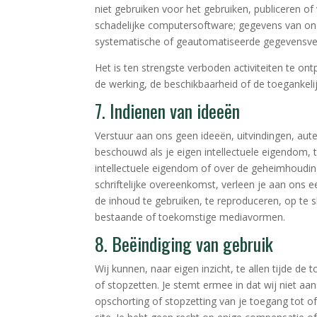
niet gebruiken voor het gebruiken, publiceren of
schadelijke computersoftware; gegevens van onze
systematische of geautomatiseerde gegevensverz
Het is ten strengste verboden activiteiten te o
de werking, de beschikbaarheid of de toegankeli
7. Indienen van ideeën
Verstuur aan ons geen ideeën, uitvindingen, aut
beschouwd als je eigen intellectuele eigendom,
intellectuele eigendom of over de geheimhoudin
schriftelijke overeenkomst, verleen je aan ons ee
de inhoud te gebruiken, te reproduceren, op te sla
bestaande of toekomstige mediavormen.
8. Beëindiging van gebruik
Wij kunnen, naar eigen inzicht, te allen tijde de 
of stopzetten. Je stemt ermee in dat wij niet aans
opschorting of stopzetting van je toegang tot of