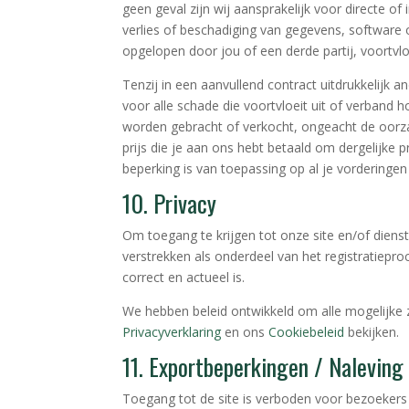
geen geval zijn wij aansprakelijk voor directe of
verlies of beschadiging van gegevens, software
opgelopen door jou of een derde partij, voortvloe
Tenzij in een aanvullend contract uitdrukkelijk 
voor alle schade die voortvloeit uit of verband 
worden gebracht of verkocht, ongeacht de oorzaa
prijs die je aan ons hebt betaald om dergelijke 
beperking is van toepassing op al je vorderingen
10. Privacy
Om toegang te krijgen tot onze site en/of diens
verstrekken als onderdeel van het registratieproce
correct en actueel is.
We hebben beleid ontwikkeld om alle mogelijke 
Privacyverklaring
en ons
Cookiebeleid
bekijken.
11. Exportbeperkingen / Nalevin
Toegang tot de site is verboden voor bezoekers