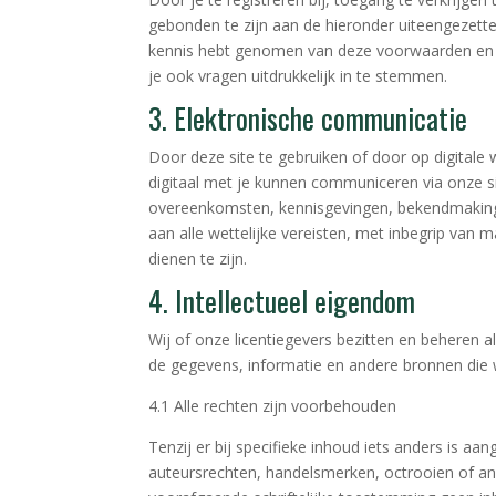
gebonden te zijn aan de hieronder uiteengezette
kennis hebt genomen van deze voorwaarden en c
je ook vragen uitdrukkelijk in te stemmen.
3. Elektronische communicatie
Door deze site te gebruiken of door op digitale
digitaal met je kunnen communiceren via onze sit
overeenkomsten, kennisgevingen, bekendmakingen
aan alle wettelijke vereisten, met inbegrip van m
dienen te zijn.
4. Intellectueel eigendom
Wij of onze licentiegevers bezitten en beheren a
de gegevens, informatie en andere bronnen die 
4.1 Alle rechten zijn voorbehouden
Tenzij er bij specifieke inhoud iets anders is aa
auteursrechten, handelsmerken, octrooien of an