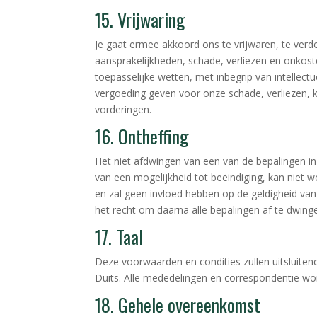
15. Vrijwaring
Je gaat ermee akkoord ons te vrijwaren, te verde
aansprakelijkheden, schade, verliezen en onkos
toepasselijke wetten, met inbegrip van intellect
vergoeding geven voor onze schade, verliezen, k
vorderingen.
16. Ontheffing
Het niet afdwingen van een van de bepalingen i
van een mogelijkheid tot beëindiging, kan niet 
en zal geen invloed hebben op de geldigheid va
het recht om daarna alle bepalingen af te dwing
17. Taal
Deze voorwaarden en condities zullen uitsluiten
Duits. Alle mededelingen en correspondentie word
18. Gehele overeenkomst