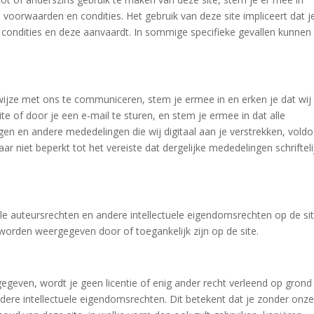
 voorwaarden en condities. Het gebruik van deze site impliceert dat j
ondities en deze aanvaardt. In sommige specifieke gevallen kunnen 
 wijze met ons te communiceren, stem je ermee in en erken je dat wij
e of door je een e-mail te sturen, en stem je ermee in dat alle
 en andere mededelingen die wij digitaal aan je verstrekken, vold
aar niet beperkt tot het vereiste dat dergelijke mededelingen schrifteli
lle auteursrechten en andere intellectuele eigendomsrechten op de si
worden weergegeven door of toegankelijk zijn op de site.
ngegeven, wordt je geen licentie of enig ander recht verleend op grond
dere intellectuele eigendomsrechten. Dit betekent dat je zonder onz